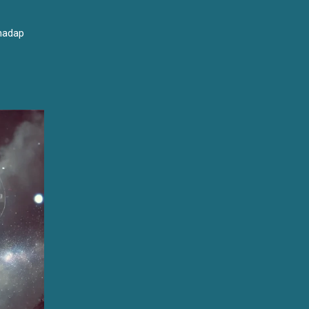
rhadap