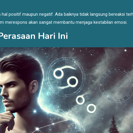
 hal positif maupun negatif. Ada baiknya tidak langsung bereaksi te
belum merespons akan sangat membantu menjaga kestabilan emosi.
Perasaan Hari Ini