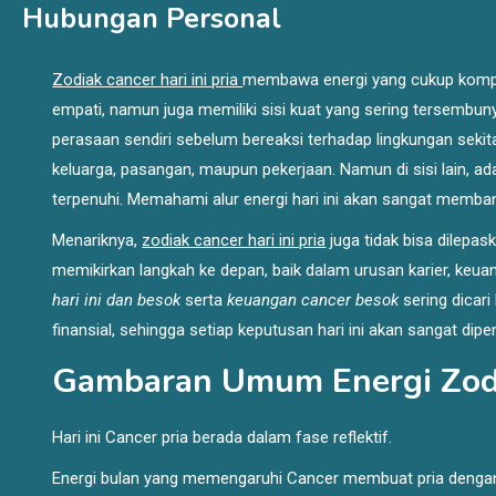
Hubungan Personal
Zodiak cancer hari ini pria
membawa energi yang cukup komple
empati, namun juga memiliki sisi kuat yang sering tersembun
perasaan sendiri sebelum bereaksi terhadap lingkungan sekita
keluarga, pasangan, maupun pekerjaan. Namun di sisi lain, a
terpenuhi. Memahami alur energi hari ini akan sangat memb
Menariknya,
zodiak cancer hari ini pria
juga tidak bisa dilepa
memikirkan langkah ke depan, baik dalam urusan karier, keu
hari ini dan besok
serta
keuangan cancer besok
sering dicar
finansial, sehingga setiap keputusan hari ini akan sangat di
Gambaran Umum Energi Zodia
Hari ini Cancer pria berada dalam fase reflektif.
Energi bulan yang memengaruhi Cancer membuat pria dengan z