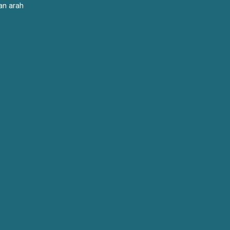
an arah