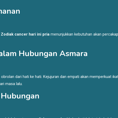
manan
.
Zodiak cancer hari ini pria
menunjukkan kebutuhan akan percaka
a dalam Hubungan Asmara
 obrolan dari hati ke hati. Kejujuran dan empati akan memperkuat ika
ri masa lalu.
m Hubungan