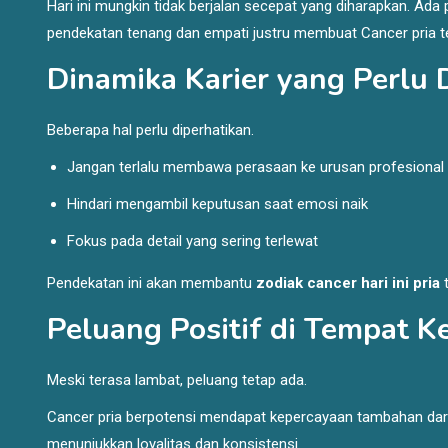
Hari ini mungkin tidak berjalan secepat yang diharapkan. A
pendekatan tenang dan empati justru membuat Cancer pria te
Dinamika Karier yang Perlu
Beberapa hal perlu diperhatikan.
Jangan terlalu membawa perasaan ke urusan profesional
Hindari mengambil keputusan saat emosi naik
Fokus pada detail yang sering terlewat
Pendekatan ini akan membantu
zodiak cancer hari ini pria
t
Peluang Positif di Tempat Ke
Meski terasa lambat, peluang tetap ada.
Cancer pria berpotensi mendapat kepercayaan tambahan dari a
menunjukkan loyalitas dan konsistensi.