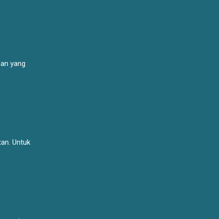
pan yang
tan. Untuk