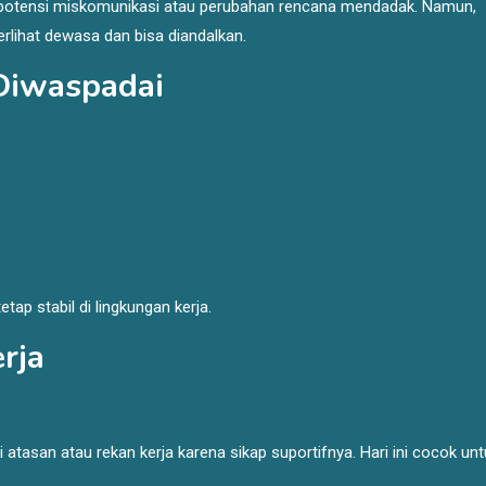
da potensi miskomunikasi atau perubahan rencana mendadak. Namun,
rlihat dewasa dan bisa diandalkan.
 Diwaspadai
etap stabil di lingkungan kerja.
rja
tasan atau rekan kerja karena sikap suportifnya. Hari ini cocok unt