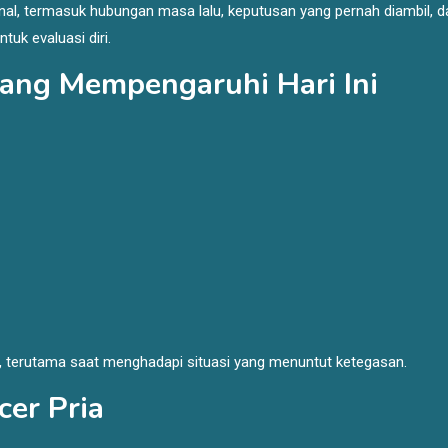
al, termasuk hubungan masa lalu, keputusan yang pernah diambil, d
tuk evaluasi diri.
yang Mempengaruhi Hari Ini
, terutama saat menghadapi situasi yang menuntut ketegasan.
cer Pria