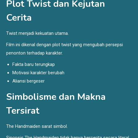
Plot Twist dan Kejutan
Cerita
Twist menjadi kekuatan utama.
Film ini dikenal dengan plot twist yang mengubah persepsi
penonton terhadap karakter.
Fakta baru terungkap
Motivasi karakter berubah
Aliansi bergeser
Simbolisme dan Makna
Tersirat
The Handmaiden sarat simbol.
Sinopsis The Handmaiden tidak hanya bercerita secara literal,