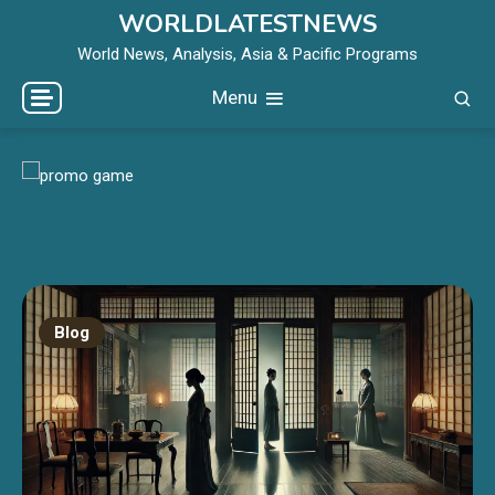
Skip
WORLDLATESTNEWS
to
World News, Analysis, Asia & Pacific Programs
content
Menu
Blog