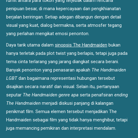
rumit antara para tokoh yang terjebak dalam rencana
penipuan besar, di mana kepercayaan dan pengkhianatan
berjalan beriringan. Setiap adegan dibangun dengan detail
visual yang kuat, dialog bermakna, serta atmosfer tegang
yang perlahan mengikat emosi penonton.
Daya tarik utama dalam
sinopsis The Handmaiden
bukan
hanya terletak pada plot twist yang berlapis, tetapi juga pada
tema cinta terlarang yang jarang diangkat secara berani.
Banyak penonton yang penasaran apakah
The Handmaiden
LGBT
dan bagaimana representasi hubungan tersebut
disajikan secara naratif dan visual. Selain itu, pertanyaan
seputar
The Handmaiden genre apa
serta penafsiran
ending
The Handmaiden
menjadi diskusi panjang di kalangan
penikmat film. Semua elemen tersebut menjadikan The
Handmaiden sebagai film yang tidak hanya menghibur, tetapi
juga memancing pemikiran dan interpretasi mendalam.