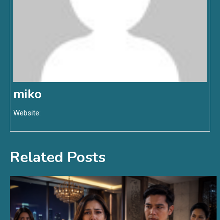
miko
Website:
Related Posts