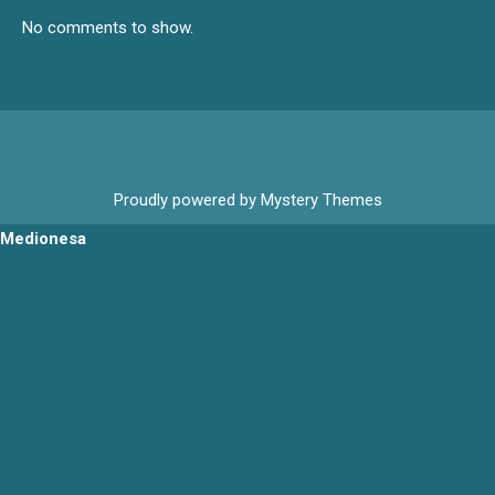
No comments to show.
Proudly powered by Mystery Themes
Medionesa