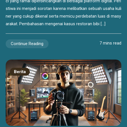
ci yang ramai diperbincangkan di berbagai platform digital. Peri
stiwa ini menjadi sorotan karena melibatkan sebuah usaha kuli
ner yang cukup dikenal serta memicu perdebatan luas di masy
arakat. Pembahasan mengenai kasus restoran bibi […]
7 mins read
Continue Reading
Berita