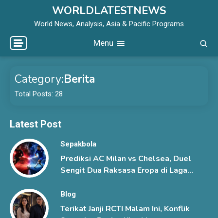
Skip
WORLDLATESTNEWS
to
World News, Analysis, Asia & Pacific Programs
content
Menu
Category:
Berita
Total Posts: 28
Latest Post
Sepakbola
Prediksi AC Milan vs Chelsea, Duel
Sengit Dua Raksasa Eropa di Laga
Pramusim
Blog
Terikat Janji RCTI Malam Ini, Konflik