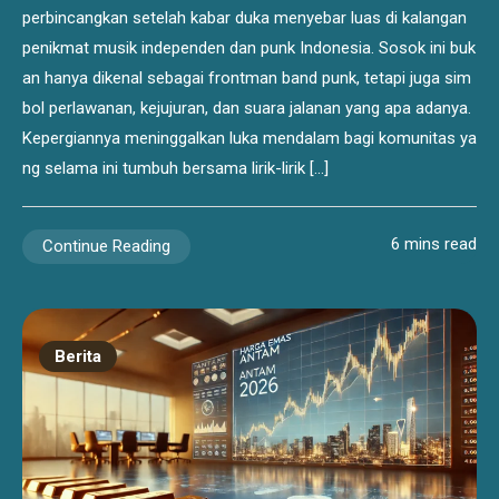
perbincangkan setelah kabar duka menyebar luas di kalangan
penikmat musik independen dan punk Indonesia. Sosok ini buk
an hanya dikenal sebagai frontman band punk, tetapi juga sim
bol perlawanan, kejujuran, dan suara jalanan yang apa adanya.
Kepergiannya meninggalkan luka mendalam bagi komunitas ya
ng selama ini tumbuh bersama lirik-lirik […]
6 mins read
Continue Reading
Berita