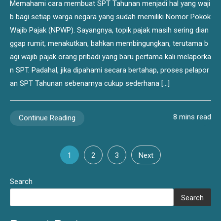
Memahami cara membuat SPT Tahunan menjadi hal yang waji
b bagi setiap warga negara yang sudah memiliki Nomor Pokok
Wajib Pajak (NPWP). Sayangnya, topik pajak masih sering dian
ggap rumit, menakutkan, bahkan membingungkan, terutama b
agi wajib pajak orang pribadi yang baru pertama kali melaporka
n SPT. Padahal, jika dipahami secara bertahap, proses pelapor
an SPT Tahunan sebenarnya cukup sederhana […]
8 mins read
Continue Reading
Posts
1
2
3
Next
pagination
Search
Search