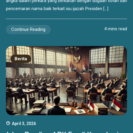
angka dalam perkara yang berkaitan dengan dugaan fitnah dan
pencemaran nama baik terkait isu ijazah Presiden […]
4 mins read
Continue Reading
Berita
April 3, 2026