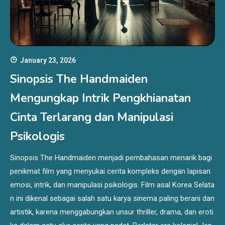
January 23, 2026
Sinopsis The Handmaiden
Mengungkap Intrik Pengkhianatan
Cinta Terlarang dan Manipulasi
Psikologis
Sinopsis The Handmaiden menjadi pembahasan menarik bagi
penikmat film yang menyukai cerita kompleks dengan lapisan
emosi, intrik, dan manipulasi psikologis. Film asal Korea Selata
n ini dikenal sebagai salah satu karya sinema paling berani dan
artistik, karena menggabungkan unsur thriller, drama, dan eroti