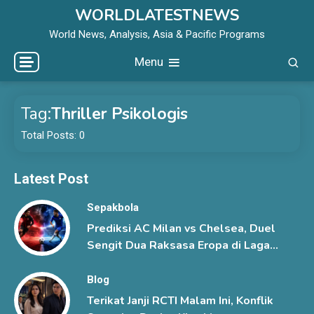
Skip
WORLDLATESTNEWS
to
World News, Analysis, Asia & Pacific Programs
content
Menu
Tag:
Thriller Psikologis
Total Posts: 0
Latest Post
Sepakbola
Prediksi AC Milan vs Chelsea, Duel
Sengit Dua Raksasa Eropa di Laga
Pramusim
Blog
Terikat Janji RCTI Malam Ini, Konflik