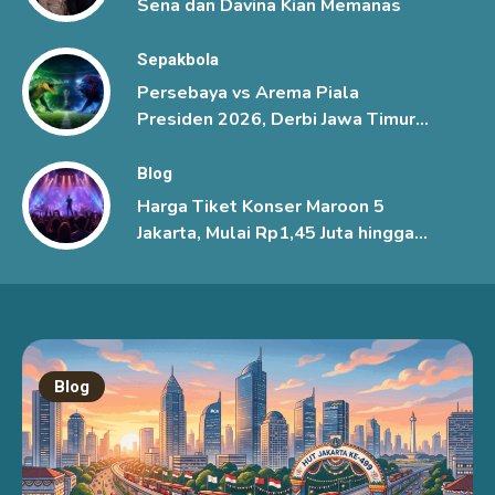
Sena dan Davina Kian Memanas
Sepakbola
Persebaya vs Arema Piala
Presiden 2026, Derbi Jawa Timur
Berlangsung Sengit
Blog
Harga Tiket Konser Maroon 5
Jakarta, Mulai Rp1,45 Juta hingga
Rp6 Juta
Blog