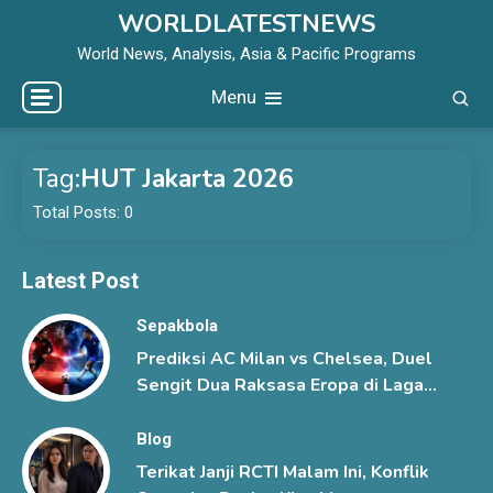
Skip
WORLDLATESTNEWS
to
World News, Analysis, Asia & Pacific Programs
content
Menu
Tag:
HUT Jakarta 2026
Total Posts: 0
Latest Post
Sepakbola
Prediksi AC Milan vs Chelsea, Duel
Sengit Dua Raksasa Eropa di Laga
Pramusim
Blog
Terikat Janji RCTI Malam Ini, Konflik