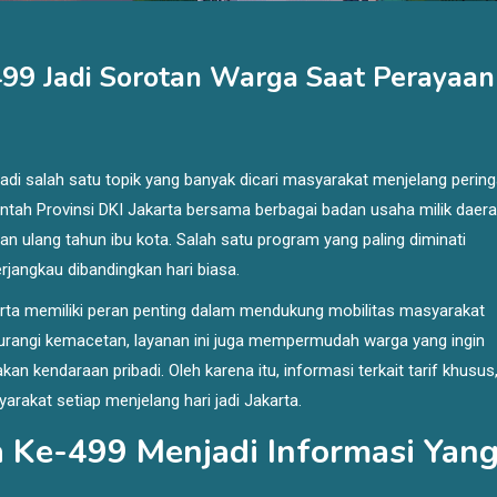
499 Jadi Sorotan Warga Saat Perayaan
di salah satu topik yang banyak dicari masyarakat menjelang perin
intah Provinsi DKI Jakarta bersama berbagai badan usaha milik daer
ulang tahun ibu kota. Salah satu program yang paling diminati
erjangkau dibandingkan hari biasa.
karta memiliki peran penting dalam mendukung mobilitas masyarakat
rangi kemacetan, layanan ini juga mempermudah warga yang ingin
 kendaraan pribadi. Oleh karena itu, informasi terkait tarif khusus
rakat setiap menjelang hari jadi Jakarta.
a Ke-499 Menjadi Informasi Yan