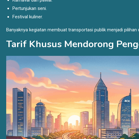
Karnaval dan pawai.
Pertunjukan seni.
Festival kuliner.
Banyaknya kegiatan membuat transportasi publik menjadi pilihan
Tarif Khusus Mendorong Pen