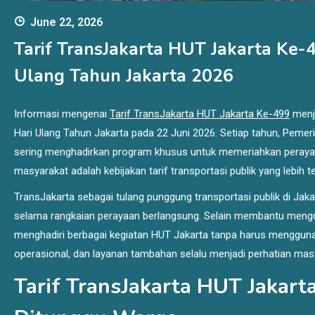
June 22, 2026
Tarif TransJakarta HUT Jakarta Ke-
Ulang Tahun Jakarta 2026
Informasi mengenai
Tarif TransJakarta HUT Jakarta Ke-499
menja
Hari Ulang Tahun Jakarta pada 22 Juni 2026. Setiap tahun, Pemer
sering menghadirkan program khusus untuk memeriahkan perayaan 
masyarakat adalah kebijakan tarif transportasi publik yang lebih t
TransJakarta sebagai tulang punggung transportasi publik di Ja
selama rangkaian perayaan berlangsung. Selain membantu mengu
menghadiri berbagai kegiatan HUT Jakarta tanpa harus menggunakan
operasional, dan layanan tambahan selalu menjadi perhatian masya
Tarif TransJakarta HUT Jakart