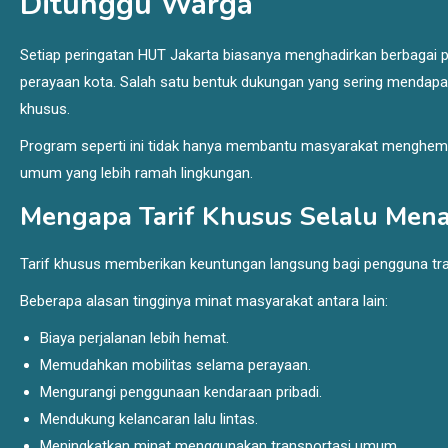
Ditunggu Warga
Setiap peringatan HUT Jakarta biasanya menghadirkan berbagai 
perayaan kota. Salah satu bentuk dukungan yang sering mendapat 
khusus.
Program seperti ini tidak hanya membantu masyarakat menghemat
umum yang lebih ramah lingkungan.
Mengapa Tarif Khusus Selalu Mena
Tarif khusus memberikan keuntungan langsung bagi pengguna tran
Beberapa alasan tingginya minat masyarakat antara lain:
Biaya perjalanan lebih hemat.
Memudahkan mobilitas selama perayaan.
Mengurangi penggunaan kendaraan pribadi.
Mendukung kelancaran lalu lintas.
Meningkatkan minat menggunakan transportasi umum.