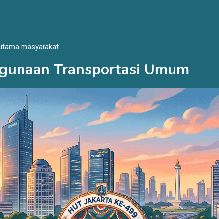
 utama masyarakat.
ggunaan Transportasi Umum