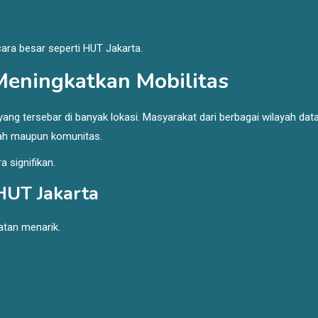
ara besar seperti HUT Jakarta.
Meningkatkan Mobilitas
yang tersebar di banyak lokasi. Masyarakat dari berbagai wilayah dat
tah maupun komunitas.
 signifikan.
HUT Jakarta
tan menarik.