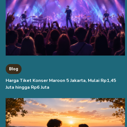
Blog
Harga Tiket Konser Maroon 5 Jakarta, Mulai Rp1,45
Juta hingga Rp6 Juta