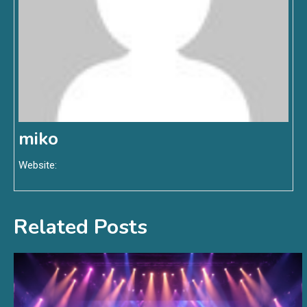
miko
Website:
Related Posts