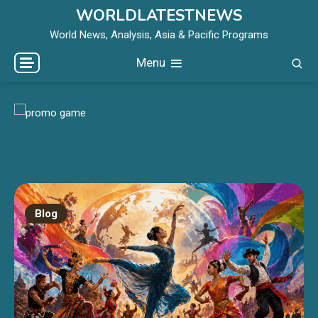
Skip
WORLDLATESTNEWS
to
World News, Analysis, Asia & Pacific Programs
content
Menu
Blog