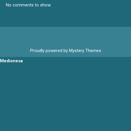
No comments to show.
Proudly powered by Mystery Themes
Medionesa