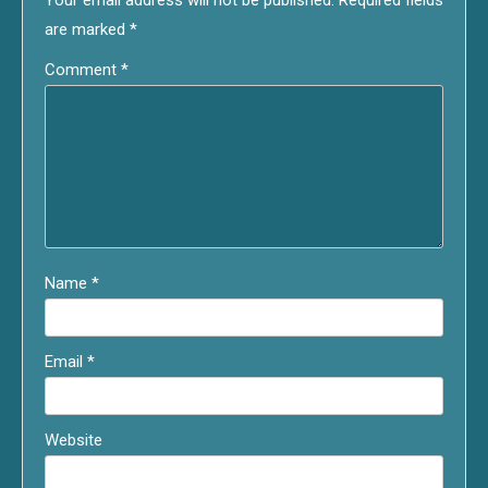
Your email address will not be published.
Required fields
are marked
*
Comment
*
Name
*
Email
*
Website