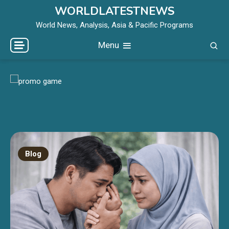
Skip
WORLDLATESTNEWS
to
World News, Analysis, Asia & Pacific Programs
content
Menu
Blog