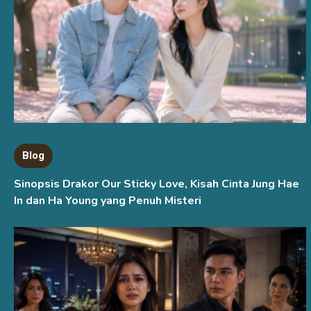
Blog
Sinopsis Drakor Our Sticky Love, Kisah Cinta Jung Hae
In dan Ha Young yang Penuh Misteri