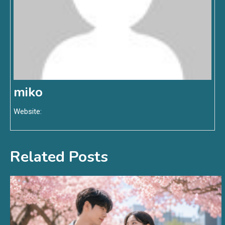
miko
Website:
Related Posts