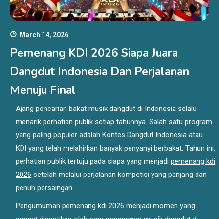
March 14, 2026
Pemenang KDI 2026 Siapa Juara
Dangdut Indonesia Dan Perjalanan
Menuju Final
Ajang pencarian bakat musik dangdut di Indonesia selalu
menarik perhatian publik setiap tahunnya. Salah satu program
yang paling populer adalah Kontes Dangdut Indonesia atau
KDI yang telah melahirkan banyak penyanyi berbakat. Tahun ini,
perhatian publik tertuju pada siapa yang menjadi
pemenang kdi
2026
setelah melalui perjalanan kompetisi yang panjang dan
penuh persaingan.
Pengumuman
pemenang kdi 2026
menjadi momen yang
sangat dinantikan oleh para penggemar musik dangdut di