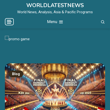
Skip
WORLDLATESTNEWS
to
World News, Analysis, Asia & Pacific Programs
content
Menu
Blog