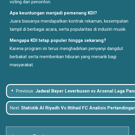
voting dari penonton.
Apa keuntungan menjadi pemenang KDI?
Juara biasanya mendapatkan kontrak rekaman, kesempatan
tampil di berbagai acara, serta popularitas di industri musik.
Mengapa KDI tetap populer hingga sekarang?
Karena program ini terus menghadirkan penyanyi dangdut
berbakat serta memberikan hiburan yang menarik bagi
masyarakat.
Post
Previous:
Jadwal Bayer Leverkusen vs Arsenal Laga Pa
navigation
Next:
Statistik Al Riyadh Vs Ittihad FC Analisis Pertandin