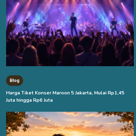
Blog
Harga Tiket Konser Maroon 5 Jakarta, Mulai Rp1,45
Juta hingga Rp6 Juta