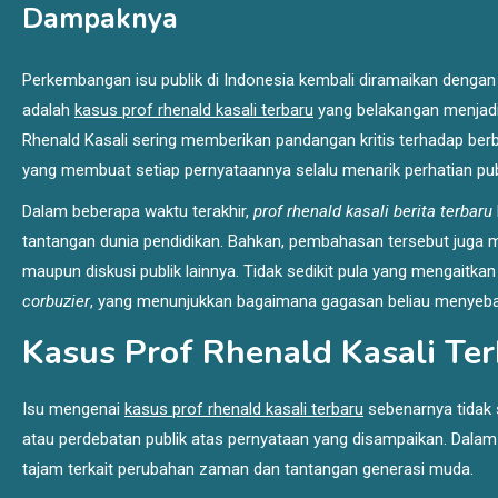
Dampaknya
Perkembangan isu publik di Indonesia kembali diramaikan dengan 
adalah
kasus prof rhenald kasali terbaru
yang belakangan menjadi
Rhenald Kasali sering memberikan pandangan kritis terhadap berba
yang membuat setiap pernyataannya selalu menarik perhatian pub
Dalam beberapa waktu terakhir,
prof rhenald kasali berita terbaru
tantangan dunia pendidikan. Bahkan, pembahasan tersebut juga 
maupun diskusi publik lainnya. Tidak sedikit pula yang mengaitkan
corbuzier
, yang menunjukkan bagaimana gagasan beliau menyebar
Kasus Prof Rhenald Kasali Ter
Isu mengenai
kasus prof rhenald kasali terbaru
sebenarnya tidak 
atau perdebatan publik atas pernyataan yang disampaikan. Dal
tajam terkait perubahan zaman dan tantangan generasi muda.