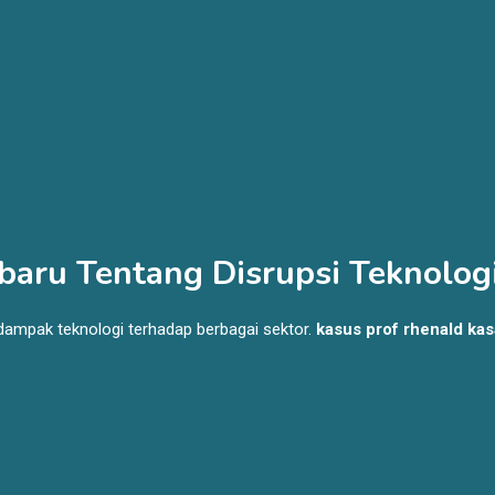
rbaru Tentang Disrupsi Teknolog
 dampak teknologi terhadap berbagai sektor.
kasus prof rhenald kas