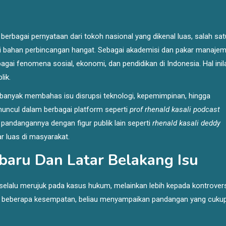
berbagai pernyataan dari tokoh nasional yang dikenal luas, salah sa
 bahan perbincangan hangat. Sebagai akademisi dan pakar manajem
gai fenomena sosial, ekonomi, dan pendidikan di Indonesia. Hal inil
lik.
banyak membahas isu disrupsi teknologi, kepemimpinan, hingga
muncul dalam berbagai platform seperti
prof rhenald kasali podcast
 pandangannya dengan figur publik lain seperti
rhenald kasali deddy
 luas di masyarakat.
baru Dan Latar Belakang Isu
selalu merujuk pada kasus hukum, melainkan lebih kepada kontrover
am beberapa kesempatan, beliau menyampaikan pandangan yang cuku