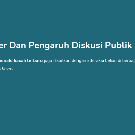
er Dan Pengaruh Diskusi Publik
henald kasali terbaru
juga dikaitkan dengan interaksi beliau di berba
rbuzier
.