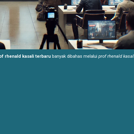
of rhenald kasali terbaru
banyak dibahas melalui
prof rhenald kasal