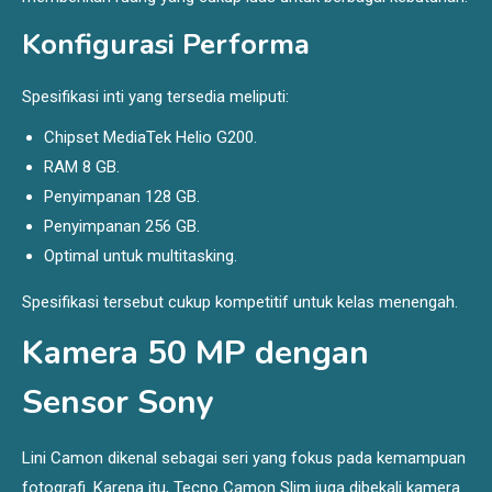
Konfigurasi Performa
Spesifikasi inti yang tersedia meliputi:
Chipset MediaTek Helio G200.
RAM 8 GB.
Penyimpanan 128 GB.
Penyimpanan 256 GB.
Optimal untuk multitasking.
Spesifikasi tersebut cukup kompetitif untuk kelas menengah.
Kamera 50 MP dengan
Sensor Sony
Lini Camon dikenal sebagai seri yang fokus pada kemampuan
fotografi. Karena itu, Tecno Camon Slim juga dibekali kamera