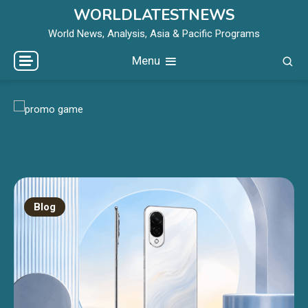
Skip
WORLDLATESTNEWS
to
World News, Analysis, Asia & Pacific Programs
content
Menu
Blog