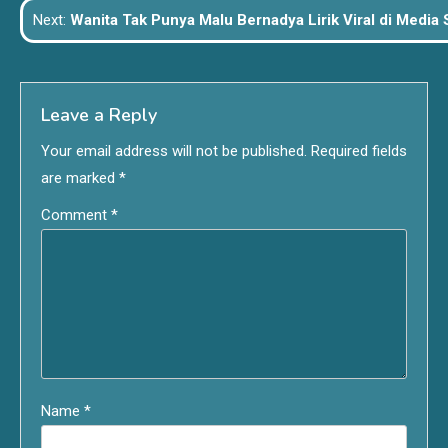
Next:
Wanita Tak Punya Malu Bernadya Lirik Viral di Media 
Leave a Reply
Your email address will not be published.
Required fields
are marked
*
Comment
*
Name
*