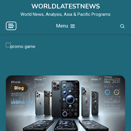
Skip
WORLDLATESTNEWS
to
World News, Analysis, Asia & Pacific Programs
content
Menu
Blog