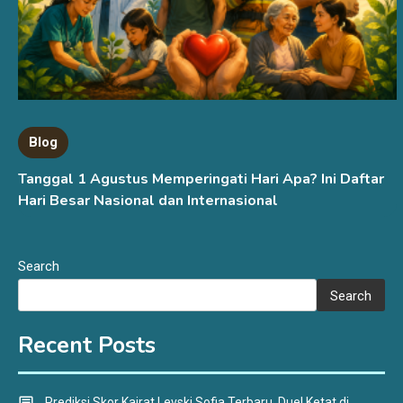
Blog
Tanggal 1 Agustus Memperingati Hari Apa? Ini Daftar
Hari Besar Nasional dan Internasional
Search
Search
Recent Posts
Prediksi Skor Kairat Levski Sofia Terbaru, Duel Ketat di