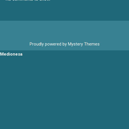
Proudly powered by Mystery Themes
Medionesa