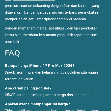
premium, namun sebanding dengan fitur dan kualitas yang
ditawarkan. Dengan berbagai inovasi terbaru, perangkat ini
menjadi salah satu smartphone terbaik di pasaran.
Dengan memahami harga, spesifikasi, dan tips pembelian,
kamu bisa membuat keputusan yang lebih tepat sebelum
membeli.
FAQ
Berapa harga iPhone 17 Pro Max 2026?
Diperkirakan mulai dari belasan hingga puluhan juta rupiah
tergantung varian.
Apa varian paling populer?
256GB karena seimbang antara harga dan kapasitas.
Apakah warna mempengaruhi harga?
Tidak signifikan, namun bisa berbeda karena ketersediaan.