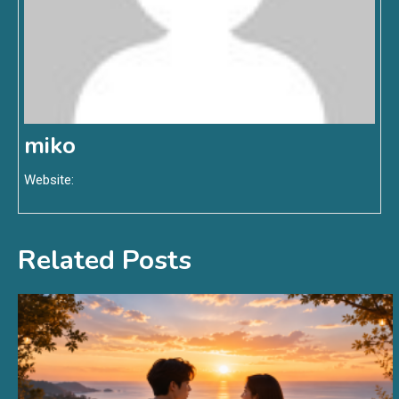
miko
Website:
Related Posts