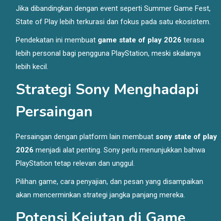
Jika dibandingkan dengan event seperti Summer Game Fest,
State of Play lebih terkurasi dan fokus pada satu ekosistem.
Pendekatan ini membuat
game state of play 2026
terasa
lebih personal bagi pengguna PlayStation, meski skalanya
lebih kecil.
Strategi Sony Menghadapi
Persaingan
Persaingan dengan platform lain membuat
sony state of play
2026
menjadi alat penting. Sony perlu menunjukkan bahwa
PlayStation tetap relevan dan unggul.
Pilihan game, cara penyajian, dan pesan yang disampaikan
akan mencerminkan strategi jangka panjang mereka.
Potensi Kejutan di Game