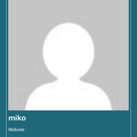
miko
Website: