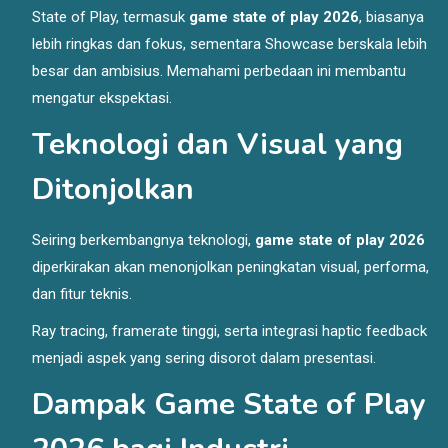
State of Play, termasuk
game state of play 2026
, biasanya
lebih ringkas dan fokus, sementara Showcase berskala lebih
besar dan ambisius. Memahami perbedaan ini membantu
mengatur ekspektasi.
Teknologi dan Visual yang
Ditonjolkan
Seiring berkembangnya teknologi,
game state of play 2026
diperkirakan akan menonjolkan peningkatan visual, performa,
dan fitur teknis.
Ray tracing, framerate tinggi, serta integrasi haptic feedback
menjadi aspek yang sering disorot dalam presentasi.
Dampak Game State of Play