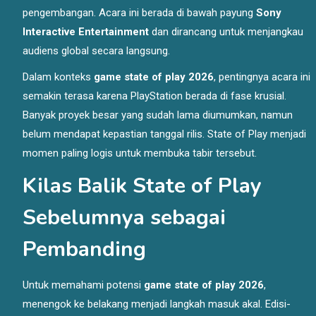
pengembangan. Acara ini berada di bawah payung
Sony
Interactive Entertainment
dan dirancang untuk menjangkau
audiens global secara langsung.
Dalam konteks
game state of play 2026
, pentingnya acara ini
semakin terasa karena PlayStation berada di fase krusial.
Banyak proyek besar yang sudah lama diumumkan, namun
belum mendapat kepastian tanggal rilis. State of Play menjadi
momen paling logis untuk membuka tabir tersebut.
Kilas Balik State of Play
Sebelumnya sebagai
Pembanding
Untuk memahami potensi
game state of play 2026
,
menengok ke belakang menjadi langkah masuk akal. Edisi-