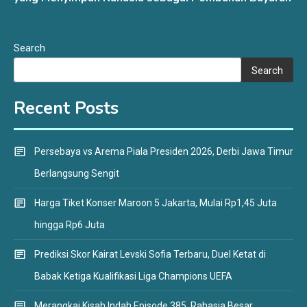
Search
Search
Recent Posts
Persebaya vs Arema Piala Presiden 2026, Derbi Jawa Timur
Berlangsung Sengit
Harga Tiket Konser Maroon 5 Jakarta, Mulai Rp1,45 Juta
hingga Rp6 Juta
Prediksi Skor Kairat Levski Sofia Terbaru, Duel Ketat di
Babak Ketiga Kualifikasi Liga Champions UEFA
Merangkai Kisah Indah Episode 385, Rahasia Besar