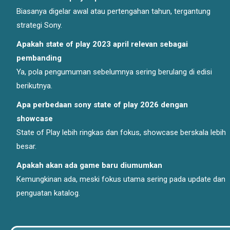
Biasanya digelar awal atau pertengahan tahun, tergantung
strategi Sony.
Apakah state of play 2023 april relevan sebagai
pembanding
Ya, pola pengumuman sebelumnya sering berulang di edisi
berikutnya.
Apa perbedaan sony state of play 2026 dengan
showcase
State of Play lebih ringkas dan fokus, showcase berskala lebih
besar.
Apakah akan ada game baru diumumkan
Kemungkinan ada, meski fokus utama sering pada update dan
penguatan katalog.