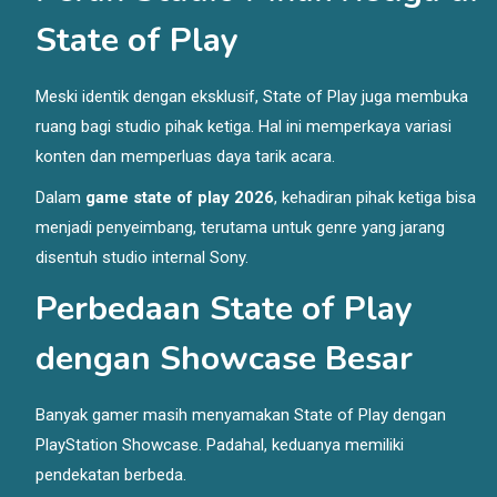
State of Play
Meski identik dengan eksklusif, State of Play juga membuka
ruang bagi studio pihak ketiga. Hal ini memperkaya variasi
konten dan memperluas daya tarik acara.
Dalam
game state of play 2026
, kehadiran pihak ketiga bisa
menjadi penyeimbang, terutama untuk genre yang jarang
disentuh studio internal Sony.
Perbedaan State of Play
dengan Showcase Besar
Banyak gamer masih menyamakan State of Play dengan
PlayStation Showcase. Padahal, keduanya memiliki
pendekatan berbeda.