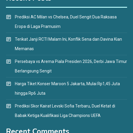
Prediksi AC Milan vs Chelsea, Duel Sengit Dua Raksasa
Eropa di Laga Pramusim
Terikat Janji RCTI Malam Ini, Konflik Sena dan Davina Kian
Memanas
Persebaya vs Arema Piala Presiden 2026, Derbi Jawa Timur
Berlangsung Sengit
Harga Tiket Konser Maroon 5 Jakarta, Mulai Rp1,45 Juta
hingga Rp6 Juta
Prediksi Skor Kairat Levski Sofia Terbaru, Duel Ketat di
Babak Ketiga Kualifikasi Liga Champions UEFA
Recent Comments