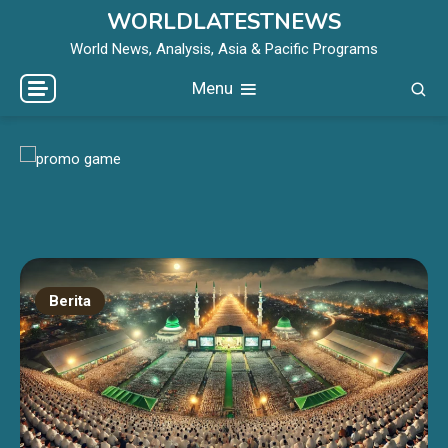
Skip
WORLDLATESTNEWS
to
World News, Analysis, Asia & Pacific Programs
content
Menu
Berita