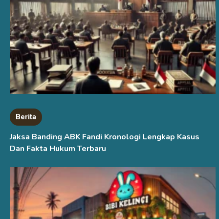
Berita
Jaksa Banding ABK Fandi Kronologi Lengkap Kasus
Dan Fakta Hukum Terbaru