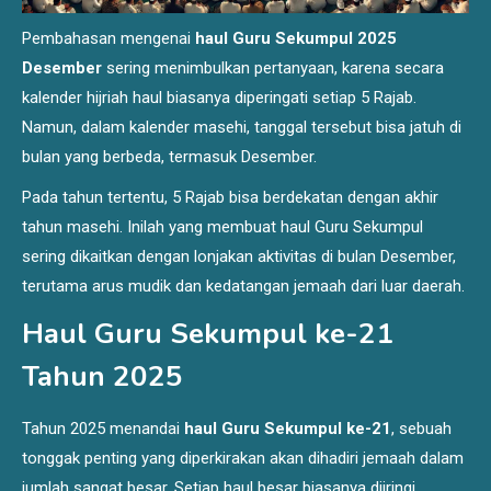
Pembahasan mengenai
haul Guru Sekumpul 2025
Desember
sering menimbulkan pertanyaan, karena secara
kalender hijriah haul biasanya diperingati setiap 5 Rajab.
Namun, dalam kalender masehi, tanggal tersebut bisa jatuh di
bulan yang berbeda, termasuk Desember.
Pada tahun tertentu, 5 Rajab bisa berdekatan dengan akhir
tahun masehi. Inilah yang membuat haul Guru Sekumpul
sering dikaitkan dengan lonjakan aktivitas di bulan Desember,
terutama arus mudik dan kedatangan jemaah dari luar daerah.
Haul Guru Sekumpul ke-21
Tahun 2025
Tahun 2025 menandai
haul Guru Sekumpul ke-21
, sebuah
tonggak penting yang diperkirakan akan dihadiri jemaah dalam
jumlah sangat besar. Setiap haul besar biasanya diiringi