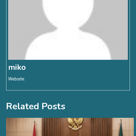
miko
Website:
Related Posts