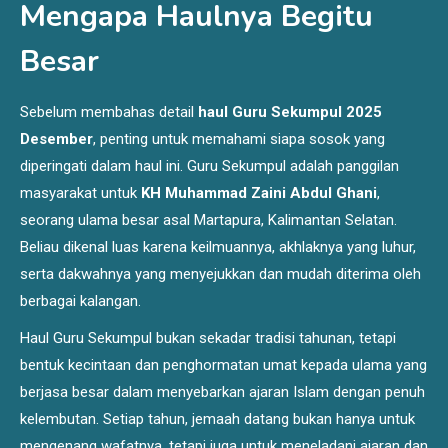
Mengapa Haulnya Begitu
Besar
Sebelum membahas detail
haul Guru Sekumpul 2025
Desember
, penting untuk memahami siapa sosok yang
diperingati dalam haul ini. Guru Sekumpul adalah panggilan
masyarakat untuk
KH Muhammad Zaini Abdul Ghani
,
seorang ulama besar asal Martapura, Kalimantan Selatan.
Beliau dikenal luas karena keilmuannya, akhlaknya yang luhur,
serta dakwahnya yang menyejukkan dan mudah diterima oleh
berbagai kalangan.
Haul Guru Sekumpul bukan sekadar tradisi tahunan, tetapi
bentuk kecintaan dan penghormatan umat kepada ulama yang
berjasa besar dalam menyebarkan ajaran Islam dengan penuh
kelembutan. Setiap tahun, jemaah datang bukan hanya untuk
mengenang wafatnya, tetapi juga untuk meneladani ajaran dan