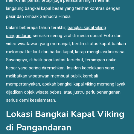
menikmati pantai, tetapi juga penasaran ingin melihat
langsung bangkai kapal besar yang terlihat kontras dengan
pasir dan ombak Samudra Hindia.
Dalam beberapa tahun terakhir,
bangkai kapal viking
pangandaran
semakin sering viral di media sosial. Foto dan
video wisatawan yang memanjat, berdiri di atas kapal, bahkan
melompat ke laut dari badan kapal, kerap menghiasi linimasa.
Sayangnya, di balik popularitas tersebut, tersimpan risiko
besar yang sering diremehkan. Insiden kecelakaan yang
melibatkan wisatawan membuat publik kembali
mempertanyakan, apakah bangkai kapal viking memang layak
dijadikan objek wisata bebas, atau justru perlu penanganan
serius demi keselamatan.
Lokasi Bangkai Kapal Viking
di Pangandaran