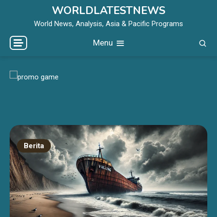
Skip
WORLDLATESTNEWS
to
World News, Analysis, Asia & Pacific Programs
content
Menu
Berita