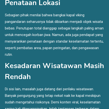
Penataan Lokasi
Sebagian pihak menilai bahwa bangkai kapal viking
pangandaran seharusnya tidak dibiarkan menjadi objek wisata
bebas. Penutupan total dianggap sebagai langkah paling aman
untuk mencegah korban jiwa. Namun, ada juga pendapat yang
menyarankan penataan dengan standar keselamatan tertentu,
seperti pembatas area, papan peringatan, dan pengawasan
rutin.
Kesadaran Wisatawan Masih
Rendah
Di sisi lain, masalah juga datang dari perilaku wisatawan.
Banyak pengunjung yang tetap nekat naik ke kapal meskipun
sudah mengetahui risikonya. Demi konten viral, keselamatan
sering kali dikesampingkan. Inilah tantangan terbesar dalam