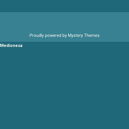
Proudly powered by Mystery Themes
Medionesa