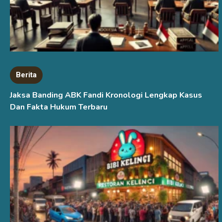
Berita
Jaksa Banding ABK Fandi Kronologi Lengkap Kasus
Dan Fakta Hukum Terbaru