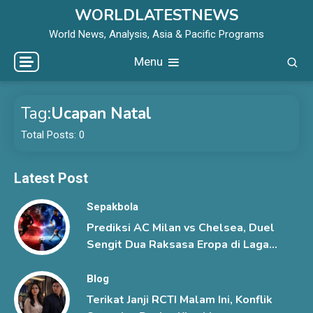
Skip
WORLDLATESTNEWS
to
World News, Analysis, Asia & Pacific Programs
content
Menu
Tag:
Ucapan Natal
Total Posts: 0
Latest Post
Sepakbola
Prediksi AC Milan vs Chelsea, Duel
Sengit Dua Raksasa Eropa di Laga
Pramusim
Blog
Terikat Janji RCTI Malam Ini, Konflik