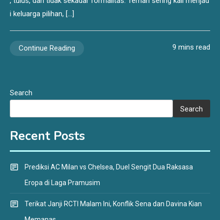
, tulus, dan tidak sekadar formalitas. Teman sering kali menjad
i keluarga pilihan, […]
9 mins read
Continue Reading
Search
Search
Recent Posts
Prediksi AC Milan vs Chelsea, Duel Sengit Dua Raksasa
Eropa di Laga Pramusim
Terikat Janji RCTI Malam Ini, Konflik Sena dan Davina Kian
Memanas