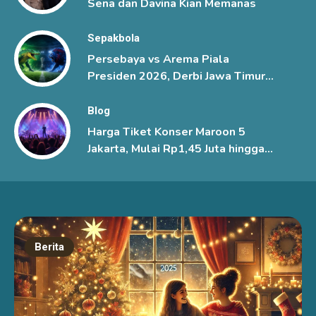
Sena dan Davina Kian Memanas
Sepakbola
Persebaya vs Arema Piala
Presiden 2026, Derbi Jawa Timur
Berlangsung Sengit
Blog
Harga Tiket Konser Maroon 5
Jakarta, Mulai Rp1,45 Juta hingga
Rp6 Juta
Berita