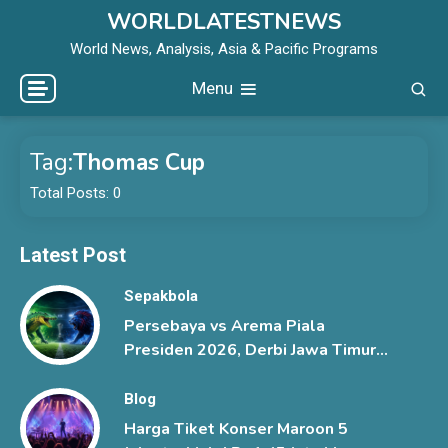
Skip
WORLDLATESTNEWS
to
World News, Analysis, Asia & Pacific Programs
content
Menu
Tag:
Thomas Cup
Total Posts: 0
Latest Post
Sepakbola
Persebaya vs Arema Piala
Presiden 2026, Derbi Jawa Timur
Berlangsung Sengit
Blog
Harga Tiket Konser Maroon 5