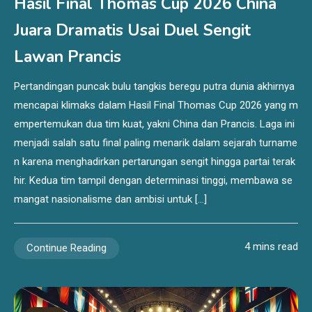
Hasil Final Thomas Cup 2026 China
Juara Dramatis Usai Duel Sengit
Lawan Prancis
Pertandingan puncak bulu tangkis beregu putra dunia akhirnya
mencapai klimaks dalam Hasil Final Thomas Cup 2026 yang m
empertemukan dua tim kuat, yakni China dan Prancis. Laga ini
menjadi salah satu final paling menarik dalam sejarah turname
n karena menghadirkan pertarungan sengit hingga partai terak
hir. Kedua tim tampil dengan determinasi tinggi, membawa se
mangat nasionalisme dan ambisi untuk […]
4 mins read
Continue Reading