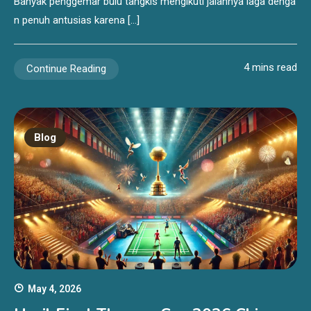
Banyak penggemar bulu tangkis mengikuti jalannya laga denga
n penuh antusias karena […]
4 mins read
Continue Reading
Blog
May 4, 2026