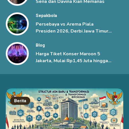
Sena dan Davina Kian Memanas
Sepakbola
Persebaya vs Arema Piala
Presiden 2026, Derbi Jawa Timur
Berlangsung Sengit
Blog
Harga Tiket Konser Maroon 5
Jakarta, Mulai Rp1,45 Juta hingga
Rp6 Juta
Berita