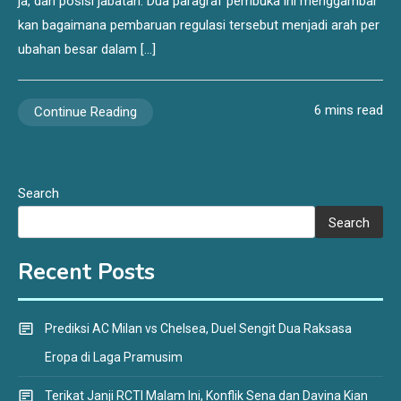
ja, dan posisi jabatan. Dua paragraf pembuka ini menggambar
kan bagaimana pembaruan regulasi tersebut menjadi arah per
ubahan besar dalam […]
6 mins read
Continue Reading
Search
Search
Recent Posts
Prediksi AC Milan vs Chelsea, Duel Sengit Dua Raksasa
Eropa di Laga Pramusim
Terikat Janji RCTI Malam Ini, Konflik Sena dan Davina Kian