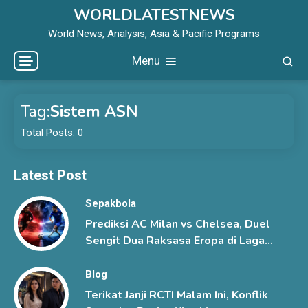
Skip
WORLDLATESTNEWS
to
World News, Analysis, Asia & Pacific Programs
content
Menu
Tag:
Sistem ASN
Total Posts: 0
Latest Post
Sepakbola
Prediksi AC Milan vs Chelsea, Duel
Sengit Dua Raksasa Eropa di Laga
Pramusim
Blog
Terikat Janji RCTI Malam Ini, Konflik