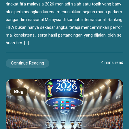
ringkat fifa malaysia 2026 menjadi salah satu topik yang bany
ak diperbincangkan karena menunjukkan sejauh mana perkem
bangan tim nasional Malaysia di kancah internasional. Ranking
FIFA bukan hanya sekadar angka, tetapi mencerminkan perfor
ma, konsistensi, serta hasil pertandingan yang dijalani oleh se
buah tim. […]
4 mins read
Continue Reading
Blog