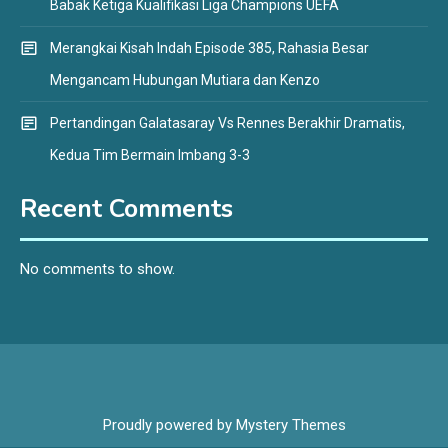
Babak Ketiga Kualifikasi Liga Champions UEFA
Merangkai Kisah Indah Episode 385, Rahasia Besar
Mengancam Hubungan Mutiara dan Kenzo
Pertandingan Galatasaray Vs Rennes Berakhir Dramatis,
Kedua Tim Bermain Imbang 3-3
Recent Comments
No comments to show.
Proudly powered by Mystery Themes