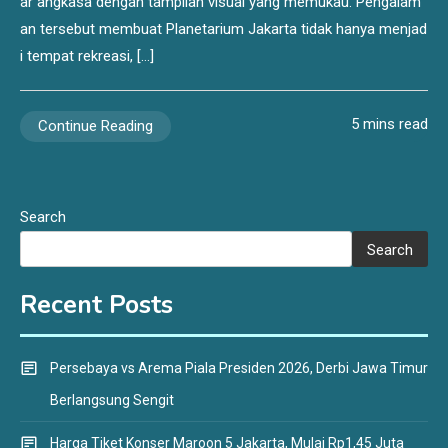
ar angkasa dengan tampilan visual yang memukau. Pengalam
an tersebut membuat Planetarium Jakarta tidak hanya menjad
i tempat rekreasi, […]
5 mins read
Continue Reading
Search
Search
Recent Posts
Persebaya vs Arema Piala Presiden 2026, Derbi Jawa Timur
Berlangsung Sengit
Harga Tiket Konser Maroon 5 Jakarta, Mulai Rp1,45 Juta