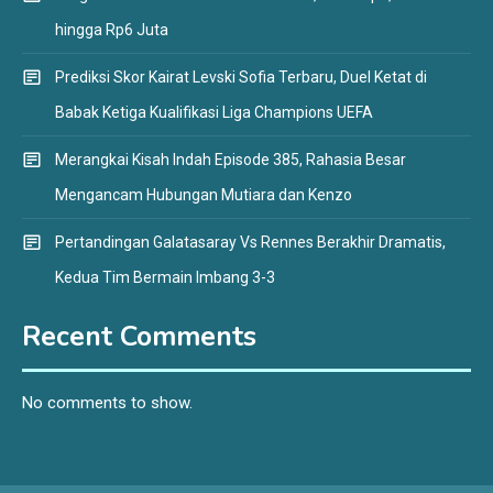
hingga Rp6 Juta
Prediksi Skor Kairat Levski Sofia Terbaru, Duel Ketat di
Babak Ketiga Kualifikasi Liga Champions UEFA
Merangkai Kisah Indah Episode 385, Rahasia Besar
Mengancam Hubungan Mutiara dan Kenzo
Pertandingan Galatasaray Vs Rennes Berakhir Dramatis,
Kedua Tim Bermain Imbang 3-3
Recent Comments
No comments to show.