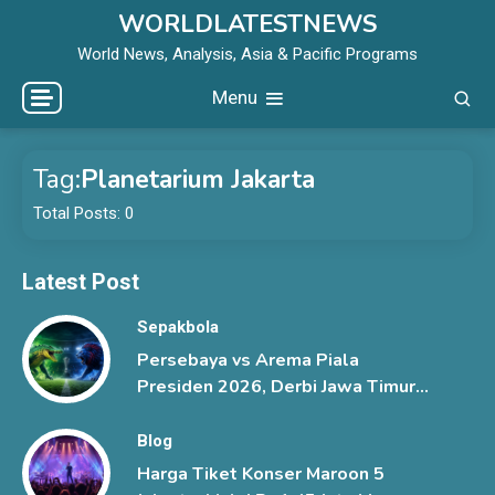
Skip
WORLDLATESTNEWS
to
World News, Analysis, Asia & Pacific Programs
content
Menu
Tag:
Planetarium Jakarta
Total Posts: 0
Latest Post
Sepakbola
Persebaya vs Arema Piala
Presiden 2026, Derbi Jawa Timur
Berlangsung Sengit
Blog
Harga Tiket Konser Maroon 5