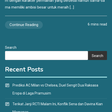
m dengan karakter permainan yang berbeda namun sama-sa
ma memiliki ambisi besar untuk meraih […]
6 mins read
Continue Reading
Search
Search
Recent Posts
Prediksi AC Milan vs Chelsea, Duel Sengit Dua Raksasa
Eropa di Laga Pramusim
Terikat Janji RCTI Malam Ini, Konflik Sena dan Davina Kian
Memanas