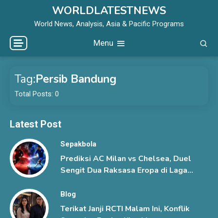
Skip
WORLDLATESTNEWS
to
World News, Analysis, Asia & Pacific Programs
content
Menu
Tag:
Persib Bandung
Total Posts: 0
Latest Post
Sepakbola
Prediksi AC Milan vs Chelsea, Duel
Sengit Dua Raksasa Eropa di Laga
Pramusim
Blog
Terikat Janji RCTI Malam Ini, Konflik