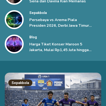
Sena dan Davina Kian Memanas
Sepakbola
Persebaya vs Arema Piala
Presiden 2026, Derbi Jawa Timur
Berlangsung Sengit
Blog
Harga Tiket Konser Maroon 5
Jakarta, Mulai Rp1,45 Juta hingga
Rp6 Juta
Sepakbola