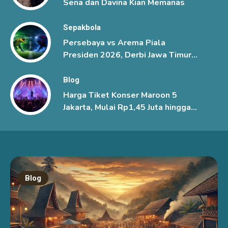
Sena dan Davina Kian Memanas
Sepakbola
Persebaya vs Arema Piala
Presiden 2026, Derbi Jawa Timur
Berlangsung Sengit
Blog
Harga Tiket Konser Maroon 5
Jakarta, Mulai Rp1,45 Juta hingga
Rp6 Juta
Blog