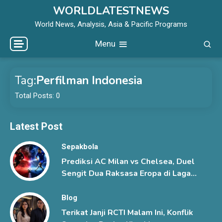
Skip
WORLDLATESTNEWS
to
World News, Analysis, Asia & Pacific Programs
content
Menu
Tag:
Perfilman Indonesia
Total Posts: 0
Latest Post
Sepakbola
Prediksi AC Milan vs Chelsea, Duel
Sengit Dua Raksasa Eropa di Laga
Pramusim
Blog
Terikat Janji RCTI Malam Ini, Konflik