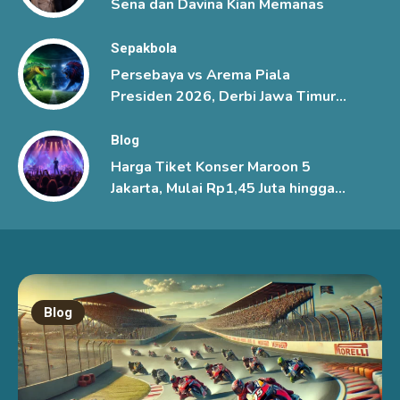
Sena dan Davina Kian Memanas
Sepakbola
Persebaya vs Arema Piala
Presiden 2026, Derbi Jawa Timur
Berlangsung Sengit
Blog
Harga Tiket Konser Maroon 5
Jakarta, Mulai Rp1,45 Juta hingga
Rp6 Juta
Blog