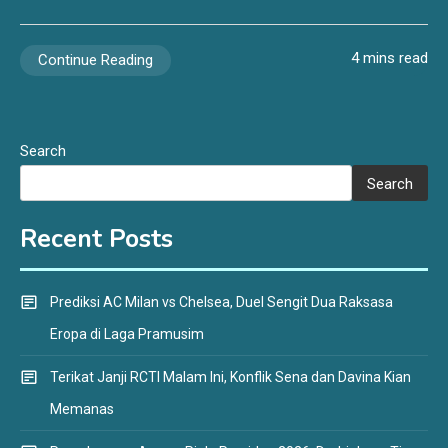
4 mins read
Continue Reading
Search
Search
Recent Posts
Prediksi AC Milan vs Chelsea, Duel Sengit Dua Raksasa
Eropa di Laga Pramusim
Terikat Janji RCTI Malam Ini, Konflik Sena dan Davina Kian
Memanas