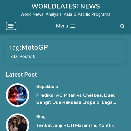
Skip
WORLDLATESTNEWS
to
World News, Analysis, Asia & Pacific Programs
content
Menu
Tag:
MotoGP
Total Posts: 0
Latest Post
Sepakbola
Prediksi AC Milan vs Chelsea, Duel
Sengit Dua Raksasa Eropa di Laga
Pramusim
Blog
Terikat Janji RCTI Malam Ini, Konflik