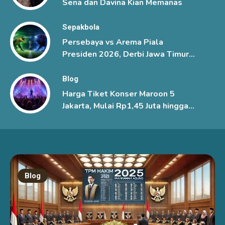
Sena dan Davina Kian Memanas
Sepakbola
Persebaya vs Arema Piala
Presiden 2026, Derbi Jawa Timur
Berlangsung Sengit
Blog
Harga Tiket Konser Maroon 5
Jakarta, Mulai Rp1,45 Juta hingga
Rp6 Juta
Blog