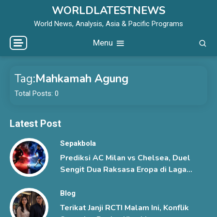
Skip
WORLDLATESTNEWS
to
World News, Analysis, Asia & Pacific Programs
content
Menu
Tag:
Mahkamah Agung
Total Posts: 0
Latest Post
Sepakbola
Prediksi AC Milan vs Chelsea, Duel
Sengit Dua Raksasa Eropa di Laga
Pramusim
Blog
Terikat Janji RCTI Malam Ini, Konflik