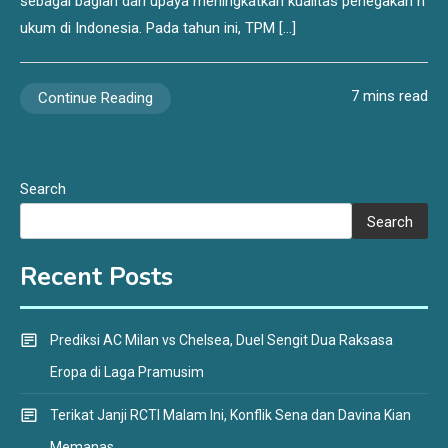
sebagai bagian dari upaya meningkatkan kualitas penegakan h
ukum di Indonesia. Pada tahun ini, TPM […]
7 mins read
Continue Reading
Search
Search
Recent Posts
Prediksi AC Milan vs Chelsea, Duel Sengit Dua Raksasa
Eropa di Laga Pramusim
Terikat Janji RCTI Malam Ini, Konflik Sena dan Davina Kian
Memanas