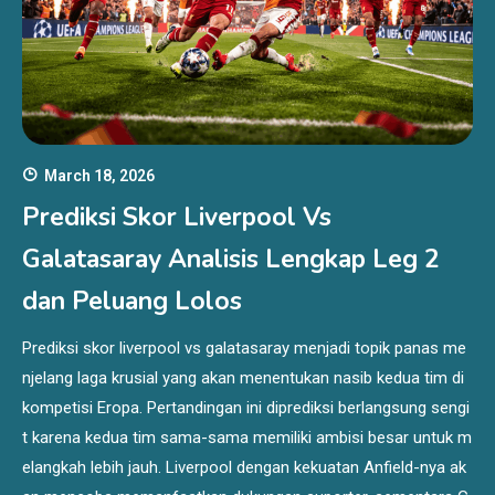
March 18, 2026
Prediksi Skor Liverpool Vs
Galatasaray Analisis Lengkap Leg 2
dan Peluang Lolos
Prediksi skor liverpool vs galatasaray menjadi topik panas me
njelang laga krusial yang akan menentukan nasib kedua tim di
kompetisi Eropa. Pertandingan ini diprediksi berlangsung sengi
t karena kedua tim sama-sama memiliki ambisi besar untuk m
elangkah lebih jauh. Liverpool dengan kekuatan Anfield-nya ak