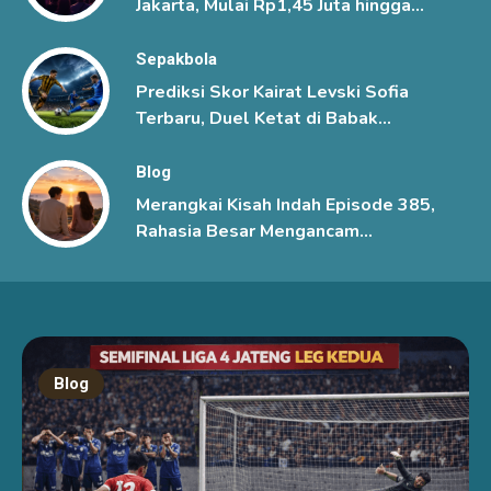
Jakarta, Mulai Rp1,45 Juta hingga
Rp6 Juta
Sepakbola
Prediksi Skor Kairat Levski Sofia
Terbaru, Duel Ketat di Babak
Ketiga Kualifikasi Liga Champions
UEFA
Blog
Merangkai Kisah Indah Episode 385,
Rahasia Besar Mengancam
Hubungan Mutiara dan Kenzo
Blog