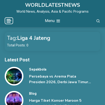
Skip
WORLDLATESTNEWS
to
World News, Analysis, Asia & Pacific Programs
content
Menu
Tag:
Liga 4 Jateng
Total Posts: 0
Latest Post
Sepakbola
Persebaya vs Arema Piala
Presiden 2026, Derbi Jawa Timur
Berlangsung Sengit
Blog
Harga Tiket Konser Maroon 5