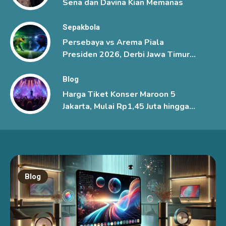
Sena dan Davina Kian Memanas
Sepakbola
Persebaya vs Arema Piala
Presiden 2026, Derbi Jawa Timur
Berlangsung Sengit
Blog
Harga Tiket Konser Maroon 5
Jakarta, Mulai Rp1,45 Juta hingga
Rp6 Juta
Blog