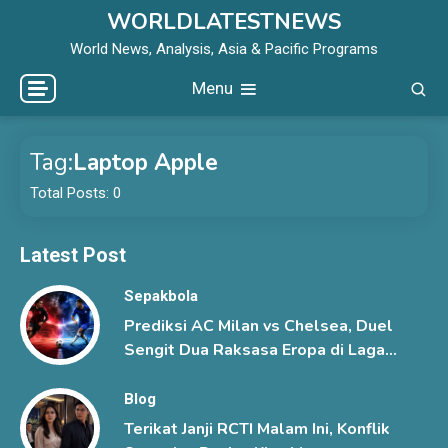
Skip
WORLDLATESTNEWS
to
World News, Analysis, Asia & Pacific Programs
content
Menu
Tag:
Laptop Apple
Total Posts: 0
Latest Post
Sepakbola
Prediksi AC Milan vs Chelsea, Duel
Sengit Dua Raksasa Eropa di Laga
Pramusim
Blog
Terikat Janji RCTI Malam Ini, Konflik