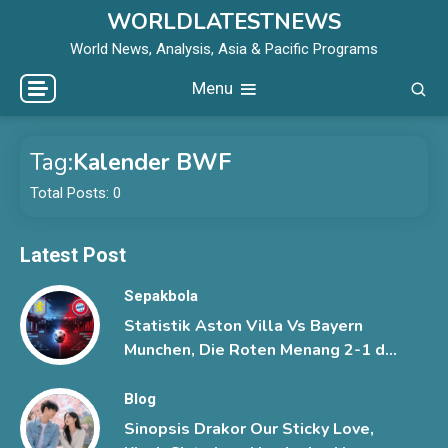
Skip
WORLDLATESTNEWS
to
World News, Analysis, Asia & Pacific Programs
content
Menu
Tag:
Kalender BWF
Total Posts: 0
Latest Post
Sepakbola
Statistik Aston Villa Vs Bayern
Munchen, Die Roten Menang 2-1 di
Hong Kong
Blog
Sinopsis Drakor Our Sticky Love,