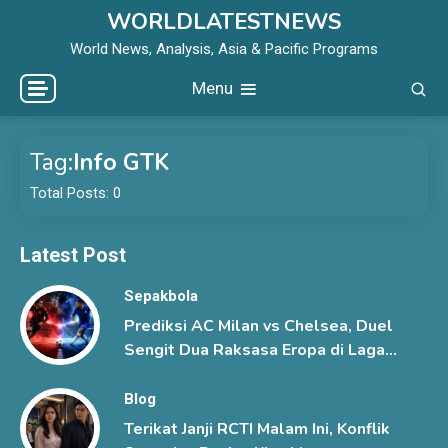
Skip
WORLDLATESTNEWS
to
World News, Analysis, Asia & Pacific Programs
content
Menu
Tag:
Info GTK
Total Posts: 0
Latest Post
Sepakbola
Prediksi AC Milan vs Chelsea, Duel
Sengit Dua Raksasa Eropa di Laga
Pramusim
Blog
Terikat Janji RCTI Malam Ini, Konflik