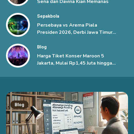
Sena dan Davina Kian Memanas
Sepakbola
Persebaya vs Arema Piala
Presiden 2026, Derbi Jawa Timur
Berlangsung Sengit
Blog
Harga Tiket Konser Maroon 5
Jakarta, Mulai Rp1,45 Juta hingga
Rp6 Juta
Blog