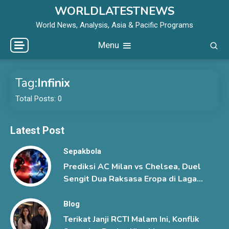
Skip
WORLDLATESTNEWS
to
World News, Analysis, Asia & Pacific Programs
content
Menu
Tag:
Infinix
Total Posts: 0
Latest Post
Sepakbola
Prediksi AC Milan vs Chelsea, Duel
Sengit Dua Raksasa Eropa di Laga
Pramusim
Blog
Terikat Janji RCTI Malam Ini, Konflik