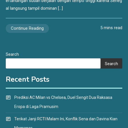
ertandingan sudah berjalan dengan tempo tinggi karena Seneg
al langsung tampil dominan […]
5 mins read
Continue Reading
Search
Search
Recent Posts
Prediksi AC Milan vs Chelsea, Duel Sengit Dua Raksasa
Eropa di Laga Pramusim
Terikat Janji RCTI Malam Ini, Konflik Sena dan Davina Kian
Memanas