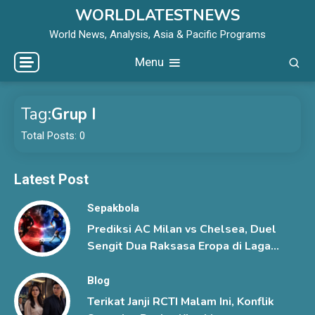
Skip
WORLDLATESTNEWS
to
World News, Analysis, Asia & Pacific Programs
content
Menu
Tag:
Grup I
Total Posts: 0
Latest Post
Sepakbola
Prediksi AC Milan vs Chelsea, Duel
Sengit Dua Raksasa Eropa di Laga
Pramusim
Blog
Terikat Janji RCTI Malam Ini, Konflik