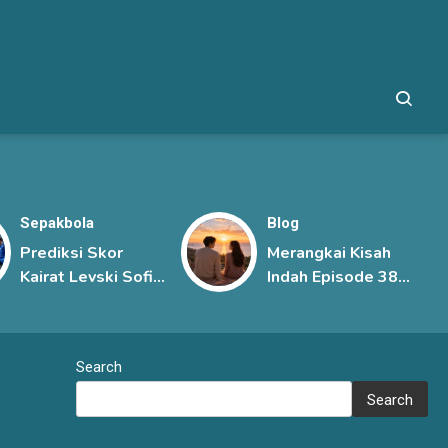
Sepakbola
Blog
Prediksi Skor
Merangkai Kisah
Kairat Levski Sofia
Indah Episode 385,
Terbaru, Duel
Rahasia Besar
Ketat di Babak
Mengancam
Ketiga Kualifikasi
Hubungan Mutiara
Search
Liga Champions
dan Kenzo
UEFA
Search