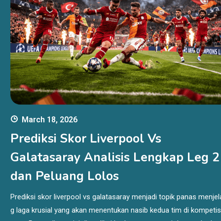
March 18, 2026
Prediksi Skor Liverpool Vs
Galatasaray Analisis Lengkap Leg 2
dan Peluang Lolos
Prediksi skor liverpool vs galatasaray menjadi topik panas menjel
g laga krusial yang akan menentukan nasib kedua tim di kompetis