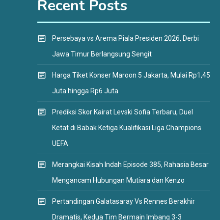
Recent Posts
Persebaya vs Arema Piala Presiden 2026, Derbi
Jawa Timur Berlangsung Sengit
Harga Tiket Konser Maroon 5 Jakarta, Mulai Rp1,45
Juta hingga Rp6 Juta
Prediksi Skor Kairat Levski Sofia Terbaru, Duel
Ketat di Babak Ketiga Kualifikasi Liga Champions
UEFA
Merangkai Kisah Indah Episode 385, Rahasia Besar
Mengancam Hubungan Mutiara dan Kenzo
Pertandingan Galatasaray Vs Rennes Berakhir
Dramatis, Kedua Tim Bermain Imbang 3-3