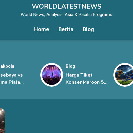
WORLDLATESTNEWS
World News, Analysis, Asia & Pacific Programs
Home
Berita
Blog
akbola
Blog
rsebaya vs
Harga Tiket
ma Piala
Konser Maroon 5
siden 2026,
Jakarta, Mulai
bi Jawa Timur
Rp1,45 Juta hingga
rlangsung
Rp6 Juta
git