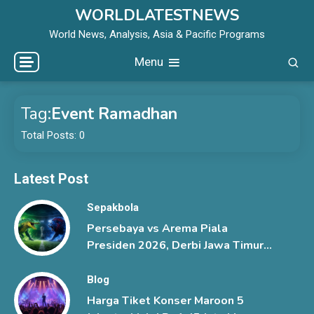
Skip
WORLDLATESTNEWS
to
World News, Analysis, Asia & Pacific Programs
content
Menu
Tag:
Event Ramadhan
Total Posts: 0
Latest Post
Sepakbola
Persebaya vs Arema Piala
Presiden 2026, Derbi Jawa Timur
Berlangsung Sengit
Blog
Harga Tiket Konser Maroon 5