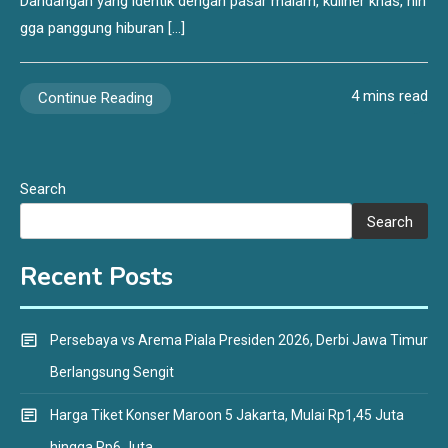
Dandangan yang identik dengan pasar malam, kuliner khas, hin
gga panggung hiburan […]
4 mins read
Continue Reading
Search
Search
Recent Posts
Persebaya vs Arema Piala Presiden 2026, Derbi Jawa Timur
Berlangsung Sengit
Harga Tiket Konser Maroon 5 Jakarta, Mulai Rp1,45 Juta
hingga Rp6 Juta