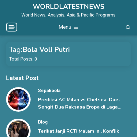
Skip
WORLDLATESTNEWS
to
World News, Analysis, Asia & Pacific Programs
content
Menu
Tag:
Bola Voli Putri
Total Posts: 0
Latest Post
Sepakbola
Prediksi AC Milan vs Chelsea, Duel
Sengit Dua Raksasa Eropa di Laga
Pramusim
Blog
Terikat Janji RCTI Malam Ini, Konflik