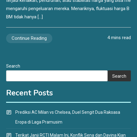
terjadi kenaikan, penurunan, atau stabilitas harga yang bisa me
mengaruhi pengeluaran mereka. Menariknya, fluktuasi harga B
BM tidak hanya […]
4 mins read
Continue Reading
Search
Search
Recent Posts
Prediksi AC Milan vs Chelsea, Duel Sengit Dua Raksasa
Eropa di Laga Pramusim
Terikat Janji RCTI Malam Ini, Konflik Sena dan Davina Kian