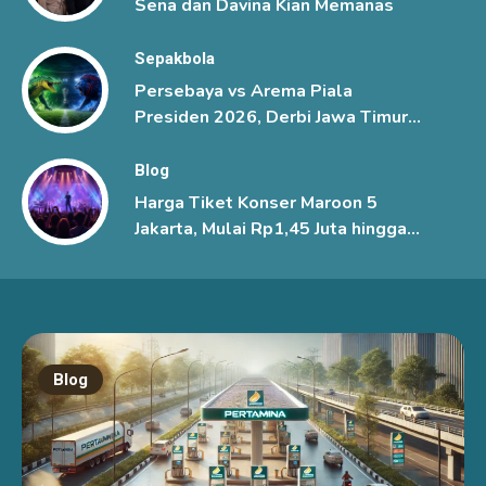
Sena dan Davina Kian Memanas
Sepakbola
Persebaya vs Arema Piala
Presiden 2026, Derbi Jawa Timur
Berlangsung Sengit
Blog
Harga Tiket Konser Maroon 5
Jakarta, Mulai Rp1,45 Juta hingga
Rp6 Juta
Blog