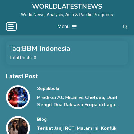
Skip
WORLDLATESTNEWS
to
World News, Analysis, Asia & Pacific Programs
content
Menu
Tag:
BBM Indonesia
Total Posts: 0
Latest Post
Sepakbola
Prediksi AC Milan vs Chelsea, Duel
Sengit Dua Raksasa Eropa di Laga
Pramusim
Blog
Terikat Janji RCTI Malam Ini, Konflik