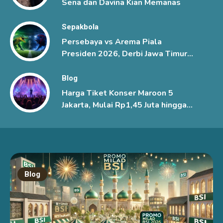
Sena dan Davina Kian Memanas
Sepakbola
Persebaya vs Arema Piala
Presiden 2026, Derbi Jawa Timur
Berlangsung Sengit
Blog
Harga Tiket Konser Maroon 5
Jakarta, Mulai Rp1,45 Juta hingga
Rp6 Juta
Blog