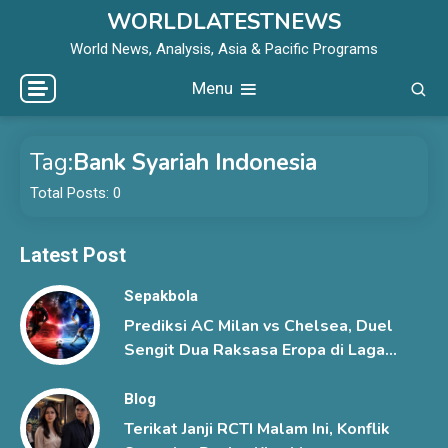
Skip
WORLDLATESTNEWS
to
World News, Analysis, Asia & Pacific Programs
content
Menu
Tag:
Bank Syariah Indonesia
Total Posts: 0
Latest Post
Sepakbola
Prediksi AC Milan vs Chelsea, Duel
Sengit Dua Raksasa Eropa di Laga
Pramusim
Blog
Terikat Janji RCTI Malam Ini, Konflik