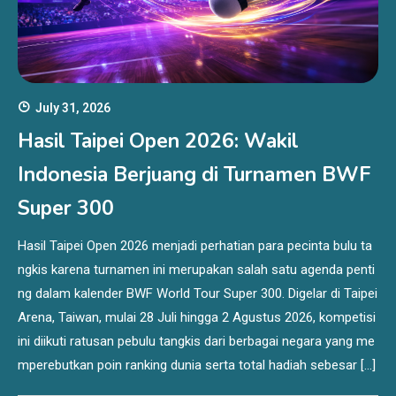
July 31, 2026
Hasil Taipei Open 2026: Wakil
Indonesia Berjuang di Turnamen BWF
Super 300
Hasil Taipei Open 2026 menjadi perhatian para pecinta bulu ta
ngkis karena turnamen ini merupakan salah satu agenda penti
ng dalam kalender BWF World Tour Super 300. Digelar di Taipei
Arena, Taiwan, mulai 28 Juli hingga 2 Agustus 2026, kompetisi
ini diikuti ratusan pebulu tangkis dari berbagai negara yang me
mperebutkan poin ranking dunia serta total hadiah sebesar […]