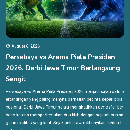
August 6, 2026
Persebaya vs Arema Piala Presiden
2026, Derbi Jawa Timur Berlangsung
Sengit
Persebaya vs Arema Piala Presiden 2026 menjadi salah satu p
ertandingan yang paling menyita perhatian pecinta sepak bola
nasional. Derbi Jawa Timur selalu menghadirkan atmosfer ber
beda karena mempertemukan dua klub dengan sejarah panjan
g dan rivalitas yang kuat. Sejak peluit awal dibunyikan, kedua ti