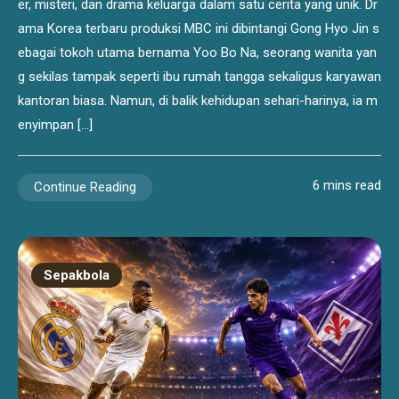
er, misteri, dan drama keluarga dalam satu cerita yang unik. Dr
ama Korea terbaru produksi MBC ini dibintangi Gong Hyo Jin s
ebagai tokoh utama bernama Yoo Bo Na, seorang wanita yan
g sekilas tampak seperti ibu rumah tangga sekaligus karyawan
kantoran biasa. Namun, di balik kehidupan sehari-harinya, ia m
enyimpan […]
6 mins read
Continue Reading
Sepakbola