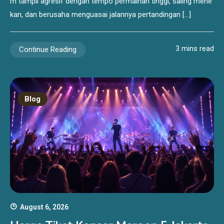
m tampil agresif dengan tempo permainan tinggi, saling mene
kan, dan berusaha menguasai jalannya pertandingan […]
3 mins read
Continue Reading
Blog
August 6, 2026