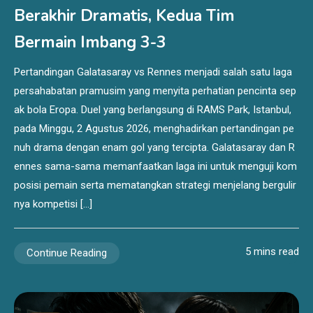
Berakhir Dramatis, Kedua Tim
Bermain Imbang 3-3
Pertandingan Galatasaray vs Rennes menjadi salah satu laga
persahabatan pramusim yang menyita perhatian pencinta sep
ak bola Eropa. Duel yang berlangsung di RAMS Park, Istanbul,
pada Minggu, 2 Agustus 2026, menghadirkan pertandingan pe
nuh drama dengan enam gol yang tercipta. Galatasaray dan R
ennes sama-sama memanfaatkan laga ini untuk menguji kom
posisi pemain serta mematangkan strategi menjelang bergulir
nya kompetisi […]
5 mins read
Continue Reading