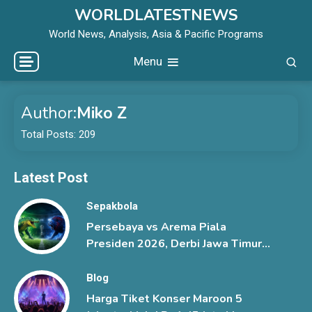
Skip
WORLDLATESTNEWS
to
World News, Analysis, Asia & Pacific Programs
content
Menu
Author:
Miko Z
Total Posts: 209
Latest Post
Sepakbola
Persebaya vs Arema Piala
Presiden 2026, Derbi Jawa Timur
Berlangsung Sengit
Blog
Harga Tiket Konser Maroon 5