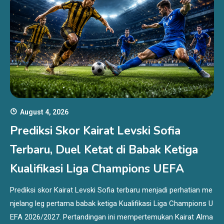
August 4, 2026
Prediksi Skor Kairat Levski Sofia
Terbaru, Duel Ketat di Babak Ketiga
Kualifikasi Liga Champions UEFA
Prediksi skor Kairat Levski Sofia terbaru menjadi perhatian me
njelang leg pertama babak ketiga Kualifikasi Liga Champions U
EFA 2026/2027. Pertandingan ini mempertemukan Kairat Alma