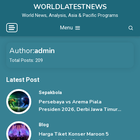
Skip
WORLDLATESTNEWS
to
World News, Analysis, Asia & Pacific Programs
content
Menu
Author:
admin
Total Posts: 209
Latest Post
Sepakbola
Persebaya vs Arema Piala
Presiden 2026, Derbi Jawa Timur
Berlangsung Sengit
Blog
Harga Tiket Konser Maroon 5