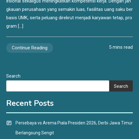
esional sekaligus meningkatkan kompetensi kerja. Dengan jan
gkauan perusahaan yang semakin luas, fasilitas uang saku ber
basis UMK, serta peluang direkrut menjadi karyawan tetap, pro
gram […]
5 mins read
Continue Reading
Search
Search
Recent Posts
Persebaya vs Arema Piala Presiden 2026, Derbi Jawa Timur
Berlangsung Sengit